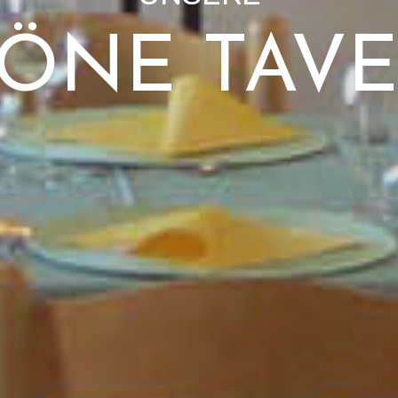
ÖNE TAV