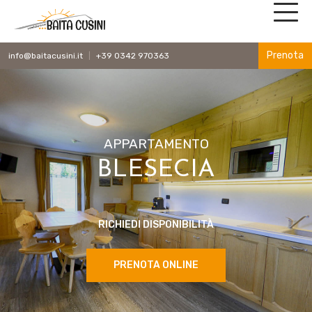
Prenota
info@baitacusini.it
+39 0342 970363
|
APPARTAMENTO
BLESECIA
RICHIEDI DISPONIBILITÀ
PRENOTA ONLINE