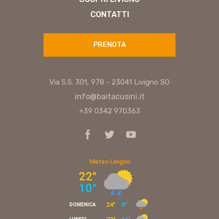
CONTATTI
PRENOTA
Via S.S. 301, 978 - 23041 Livigno SO
|
info@baitacusini.it
|
+39 0342 970363