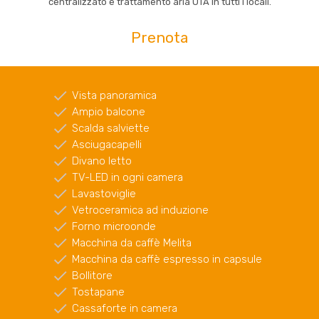
centralizzato e trattamento aria UTA in tutti i locali.
Prenota
Vista panoramica
Ampio balcone
Scalda salviette
Asciugacapelli
Divano letto
TV-LED in ogni camera
Lavastoviglie
Vetroceramica ad induzione
Forno microonde
Macchina da caffè Melita
Macchina da caffè espresso in capsule
Bollitore
Tostapane
Cassaforte in camera