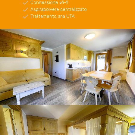
Connessione Wi-fi
Aspirapolvere centralizzato
Trattamento aria UTA